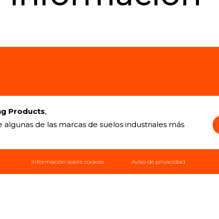
ng Products
,
e algunas de las marcas de suelos industriales más
Información sobre cookies
Aviso de privacidad