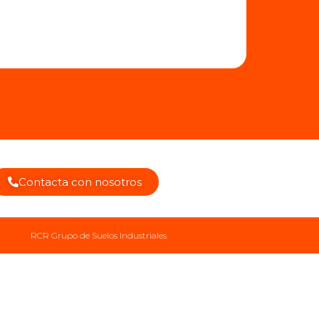
Contacta con nosotros
RCR Grupo de Suelos Industriales