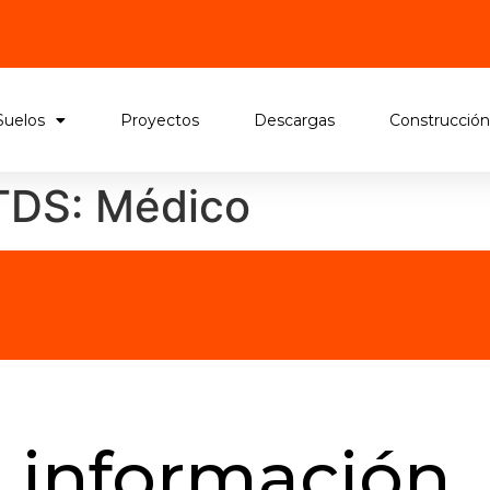
Suelos
Proyectos
Descargas
Construcción
 TDS:
Médico
a información