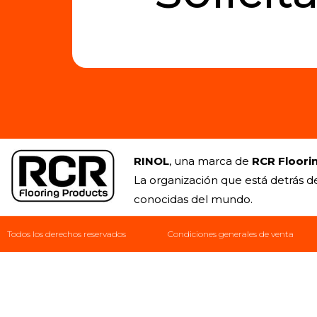
RINOL
, una marca de
RCR Floori
La organización que está detrás d
conocidas del mundo.
Todos los derechos reservados
Condiciones generales de venta