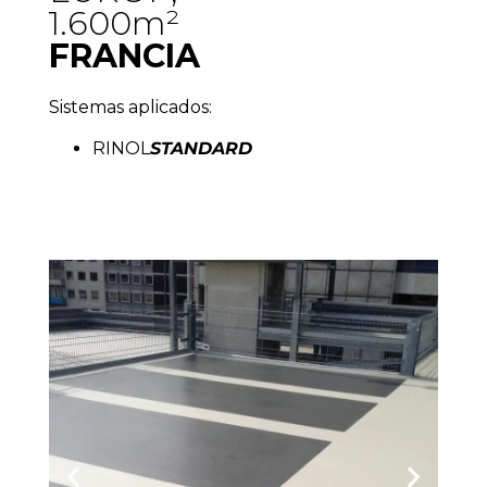
1.600m²
FRANCIA
Sistemas aplicados:
RINOL
STANDARD