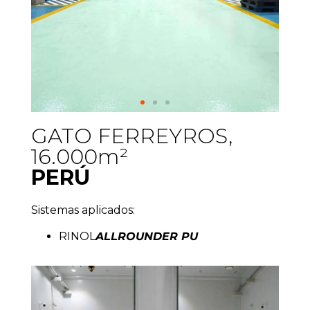
GATO FERREYROS,
16.000m²
PERÚ
Sistemas aplicados:
RINOL
ALLROUNDER PU