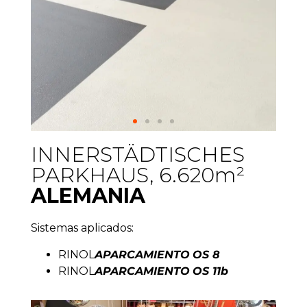
INNERSTÄDTISCHES
PARKHAUS, 6.620m²
ALEMANIA
Sistemas aplicados:
RINOL
APARCAMIENTO
OS 8
RINOL
APARCAMIENTO
OS 11b