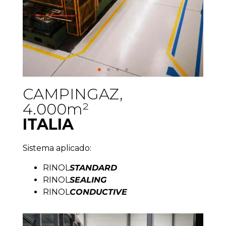
CAMPINGAZ,
4.000m²
ITALIA
Sistema aplicado:
RINOL
STANDARD
RINOL
SEALING
RINOL
CONDUCTIVE