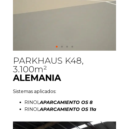
PARKHAUS K48,
3.100m²
ALEMANIA
Sistemas aplicados:
RINOL
APARCAMIENTO OS 8
RINOL
APARCAMIENTO OS 11a