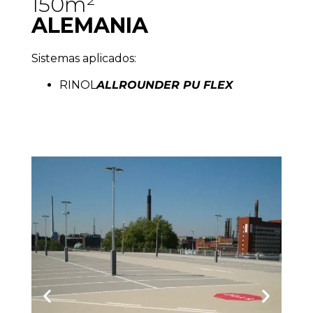
150m²
ALEMANIA
Sistemas aplicados:
RINOL
ALLROUNDER PU FLEX