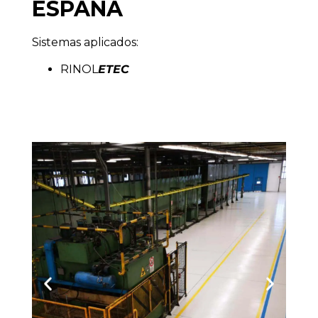
ESPAÑA
Sistemas aplicados:
RINOL
ETEC