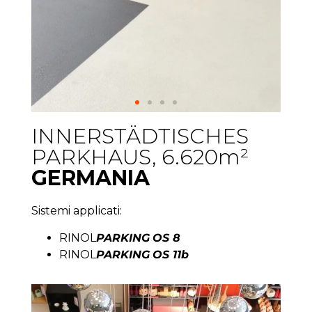
INNERSTÄDTISCHES
PARKHAUS, 6.620m²
GERMANIA
Sistemi applicati:
RINOL
PARKING
OS 8
RINOL
PARKING
OS 11b