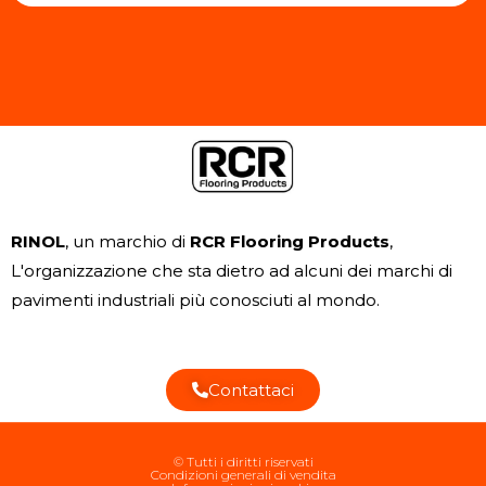
RINOL
, un marchio di
RCR Flooring Products
,
L'organizzazione che sta dietro ad alcuni dei marchi di
pavimenti industriali più conosciuti al mondo.
Contattaci
© Tutti i diritti riservati
Condizioni generali di vendita