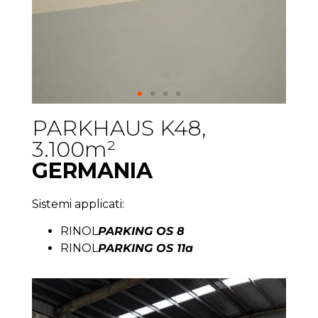
PARKHAUS K48,
3.100m²
GERMANIA
Sistemi applicati:
RINOL
PARKING OS 8
RINOL
PARKING OS 11a