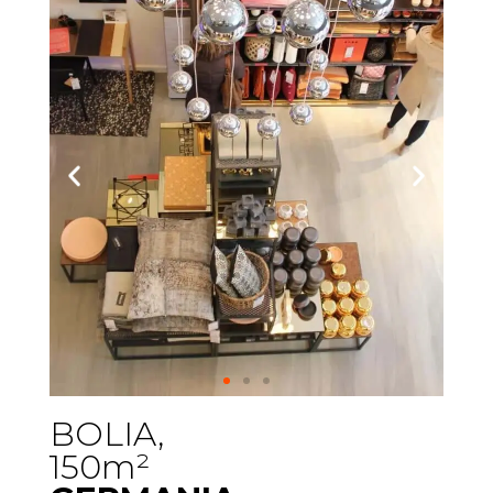
BOLIA,
150m²