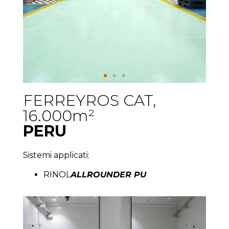
FERREYROS CAT,
16.000m²
PERU
Sistemi applicati:
RINOL
ALLROUNDER PU