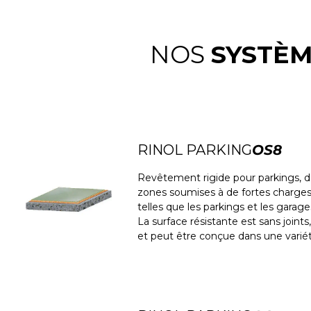
NOS
SYSTÈ
RINOL PARKING
OS8
Revêtement rigide pour parkings, d
zones soumises à de fortes charg
telles que les parkings et les garage
La surface résistante est sans joint
et peut être conçue dans une variét