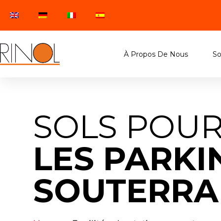
À Propos De Nous
So
SOLS POU
LES PARKI
SOUTERRA