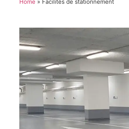
Home
»
Facilités de stationnement