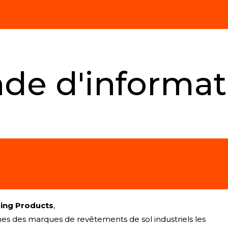
e d'informat
ing Products
,
aines des marques de revêtements de sol industriels les