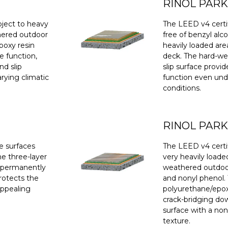
RINOL PARK
ubject to heavy
The LEED v4 certif
hered outdoor
free of benzyl alc
poxy resin
heavily loaded ar
e function,
deck. The hard-we
nd slip
slip surface provi
rying climatic
function even und
conditions.
RINOL PARK
le surfaces
The LEED v4 certif
he three-layer
very heavily loade
s permanently
weathered outdoor 
rotects the
and nonyl phenol. 
appealing
polyurethane/epox
crack-bridging do
surface with a non
texture.