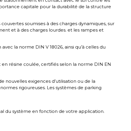
 de stationnement en contact avec le sol contre les
rtance capitale pour la durabilité de la structure
ires couvertes soumises à des charges dynamiques, sur
ement et à des charges lourdes. et les rampes et
vec la norme DIN V 18026, ainsi qu’à celles du
en résine coulée, certifiés selon la norme DIN EN
de nouvelles exigences d’utilisation ou de la
 normes rigoureuses. Les systèmes de parking
mal du système en fonction de votre application.