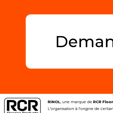
Demand
RINOL
, une marque de
RCR Floor
L'organisation à l'origine de cert