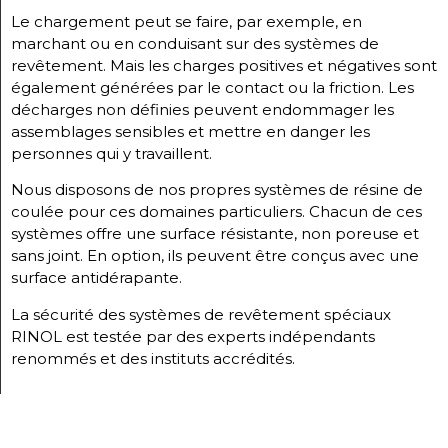
Le chargement peut se faire, par exemple, en
marchant ou en conduisant sur des systèmes de
revêtement. Mais les charges positives et négatives sont
également générées par le contact ou la friction. Les
décharges non définies peuvent endommager les
assemblages sensibles et mettre en danger les
personnes qui y travaillent.
Nous disposons de nos propres systèmes de résine de
coulée pour ces domaines particuliers. Chacun de ces
systèmes offre une surface résistante, non poreuse et
sans joint. En option, ils peuvent être conçus avec une
surface antidérapante.
La sécurité des systèmes de revêtement spéciaux
RINOL est testée par des experts indépendants
renommés et des instituts accrédités.