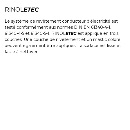
RINOL
ETEC
Le système de revêtement conducteur d’électricité est
testé conformément aux normes DIN EN 61340-4-1,
61340-4-5 et 61340-5-1. RINOL
ETEC
est appliqué en trois
couches. Une couche de nivellement et un mastic coloré
peuvent également être appliqués. La surface est lisse et
facile à nettoyer.