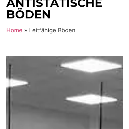
ANTISTATISCHE
BÖDEN
Home
»
Leitfähige Böden