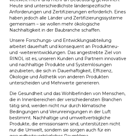
Heute sind unterschiedlichste länderspezifische
Anforderungen und Zertifizierungen erforderlich. Eines
haben jedoch alle Länder und Zertifizierungssysteme
gemeinsam – sie wollen mehr ökologische
Nachhaltigkeit in der Baubranche schaffen.
Unsere Forschungs- und Entwicklungsabteilung
arbeitet dauerhaft und konsequent an Produktneu-
und -weiterentwicklungen. Das angestrebte Ziel von
RINOL ist es, unseren Kunden und Partnern innovative
und nachhaltige Produkte und Systemlösungen
anzubieten, die sich in Dauerhaftigkeit, Effizienz,
Ökologie und Ästhetik von anderen Produkten
unterscheiden und Mehrwerte generieren.
Die Gesundheit und das Wohlbefinden von Menschen,
die in Innenbereichen der verschiedensten Branchen
tätig sind, werden nicht nur durch klimatische
Bedingungen und Verunreinigungen in der Luft
bestimmt. Nachhaltige und umweltverträgliche
Produkte, die emissionsarm sind, unterstützen nicht
nur die Umwelt, sondern sie sorgen auch für ein
gesundheitsverträgliches Raumklima.