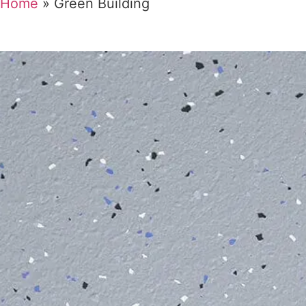
Home
»
Green Building