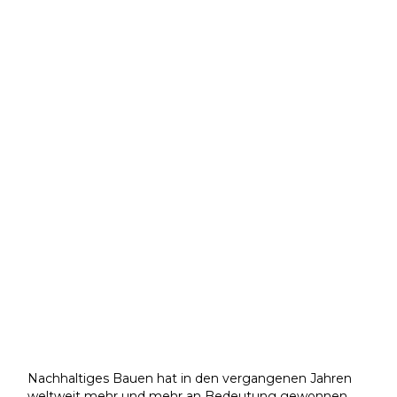
Nachhaltiges Bauen hat in den vergangenen Jahren
weltweit mehr und mehr an Bedeutung gewonnen.