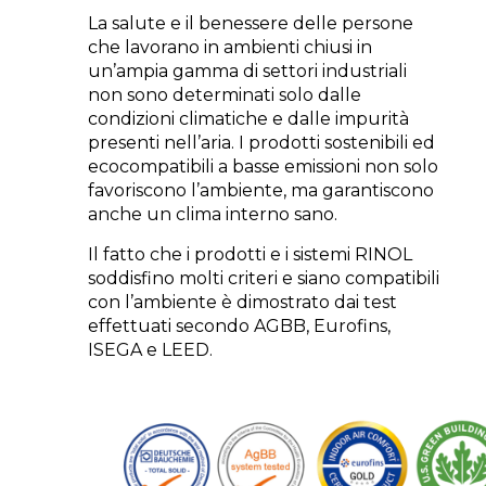
La salute e il benessere delle persone
che lavorano in ambienti chiusi in
un’ampia gamma di settori industriali
non sono determinati solo dalle
condizioni climatiche e dalle impurità
presenti nell’aria. I prodotti sostenibili ed
ecocompatibili a basse emissioni non solo
favoriscono l’ambiente, ma garantiscono
anche un clima interno sano.
Il fatto che i prodotti e i sistemi RINOL
soddisfino molti criteri e siano compatibili
con l’ambiente è dimostrato dai test
effettuati secondo AGBB, Eurofins,
ISEGA e LEED.