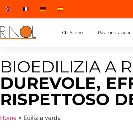
Chi Siamo
Pavimentazioni
BIOEDILIZIA A R
DUREVOLE, EFF
RISPETTOSO D
Home
»
Edilizia verde