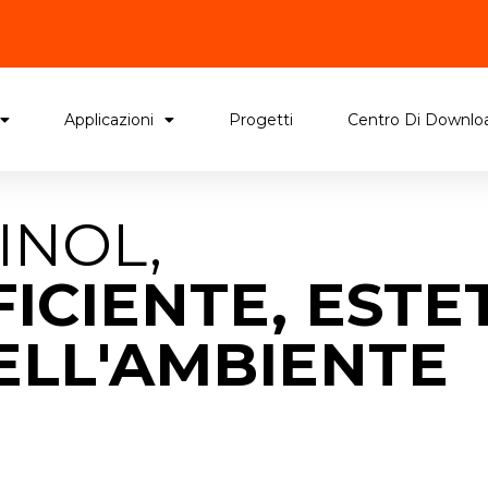
Applicazioni
Progetti
Centro Di Downlo
INOL,
ICIENTE, ESTE
ELL'AMBIENTE