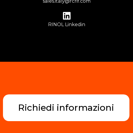
sales.italy@rcrif.com
RINOL Linkedin
Richiedi informazioni