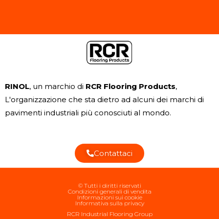
RINOL
, un marchio di
RCR Flooring Products
,
L'organizzazione che sta dietro ad alcuni dei marchi di
pavimenti industriali più conosciuti al mondo.
Contattaci
© Tutti i diritti riservati
Condizioni generali di vendita
Informazioni sui cookie
Informativa sulla privacy
RCR Industrial Flooring Group