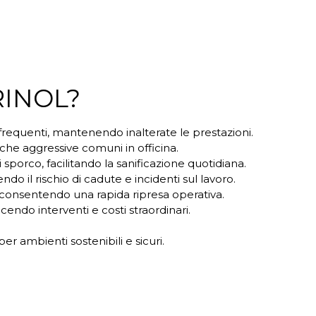
RINOL?
i frequenti, mantenendo inalterate le prestazioni.
iche aggressive comuni in officina.
sporco, facilitando la sanificazione quotidiana.
o il rischio di cadute e incidenti sul lavoro.
à, consentendo una rapida ripresa operativa.
cendo interventi e costi straordinari.
r ambienti sostenibili e sicuri.