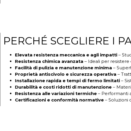
PERCHÉ SCEGLIERE I P
Elevata resistenza meccanica e agli impatti
– Stud
Resistenza chimica avanzata
– Ideali per resistere
Facilità di pulizia e manutenzione minima
– Superf
Proprietà antiscivolo e sicurezza operativa
– Trat
Installazione rapida e tempi di fermo limitati
– Sis
Durabilità e costi ridotti di manutenzione
– Materia
Resistenza alle variazioni termiche
– Performanti 
Certificazioni e conformità normative
– Soluzioni 