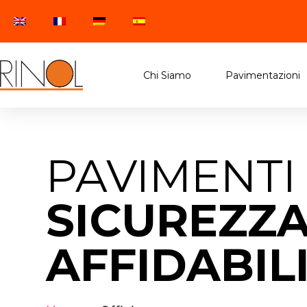
Chi Siamo
Pavimentazioni
PAVIMENTI 
SICUREZZA
AFFIDABIL