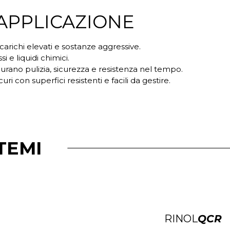
 APPLICAZIONE
 carichi elevati e sostanze aggressive.
ssi e liquidi chimici.
urano pulizia, sicurezza e resistenza nel tempo.
curi con superfici resistenti e facili da gestire.
TEMI
RINOL
QCR