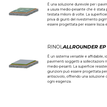
È una soluzione durevole per i pavi
a usura medio-pesante che è stata 
testata milioni di volte. La superfici
priva di giunti del rivestimento pi
essere progettata per essere liscia e
RINOL
ALLROUNDER EP
È un sistema versatile e affidabile, i
pavimenti soggetti a sollecitazioni
medio-pesanti. La superficie resist
giunzioni può essere progettata per 
antiscivolo, offrendo una soluzione 
ogni esigenza.