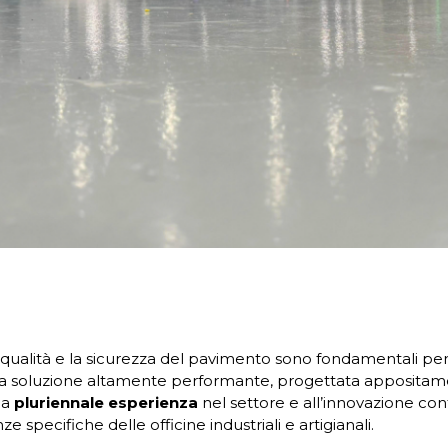
la qualità e la sicurezza del pavimento sono fondamentali pe
na soluzione altamente performante, progettata appositamen
la
pluriennale esperienza
nel settore e all’innovazione co
ze specifiche delle officine industriali e artigianali.