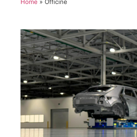
Home
»
Officine