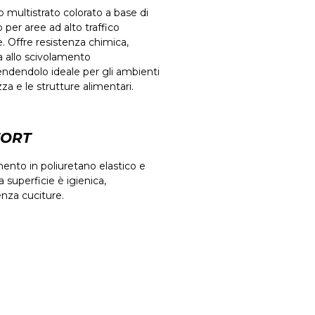
 multistrato colorato a base di
 per aree ad alto traffico
. Offre resistenza chimica,
a allo scivolamento
rendendolo ideale per gli ambienti
ezza e le strutture alimentari.
ORT
mento in poliuretano elastico e
 superficie è igienica,
nza cuciture.