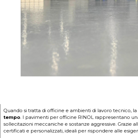
Quando si tratta di officine e ambienti di lavoro tecnico, 
tempo
. I pavimenti per officine RINOL rappresentano u
sollecitazioni meccaniche e sostanze aggressive.
Grazie al
certificati e personalizzati, ideali per rispondere alle esigen