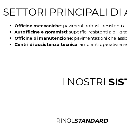
SETTORI PRINCIPALI DI
Officine meccaniche
: pavimenti robusti, resistenti a
Autofficine e gommisti
: superfici resistenti a oli, gra
Officine di manutenzione
: pavimentazioni che assic
Centri di assistenza tecnica
: ambienti operativi e si
I NOSTRI
SIS
RINOL
STANDARD