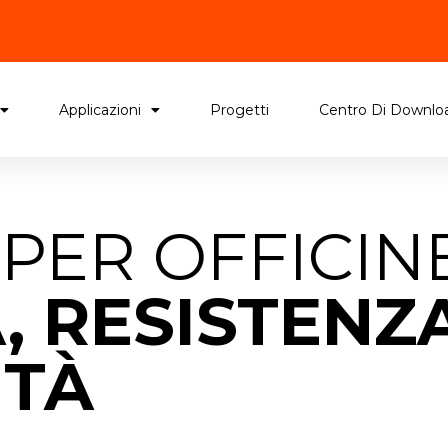
Applicazioni
Progetti
Centro Di Downlo
PER OFFICINE
, RESISTENZ
ITÀ