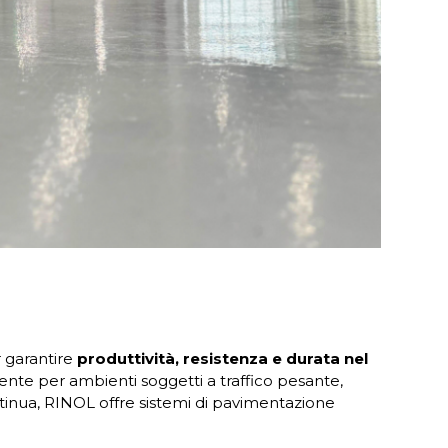
r garantire
produttività, resistenza e durata nel
te per ambienti soggetti a traffico pesante,
ntinua, RINOL offre sistemi di pavimentazione