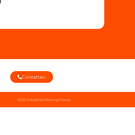
Contattaci
RCR Industrial Flooring Group