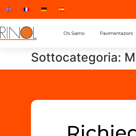
Chi Siamo
Pavimentazioni
Sottocategoria:
M
Richied