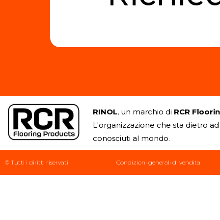
RINOL
, un marchio di
RCR Floori
L'organizzazione che sta dietro ad 
conosciuti al mondo.
© Tutti i diritti riservati
Condizioni generali di vendita