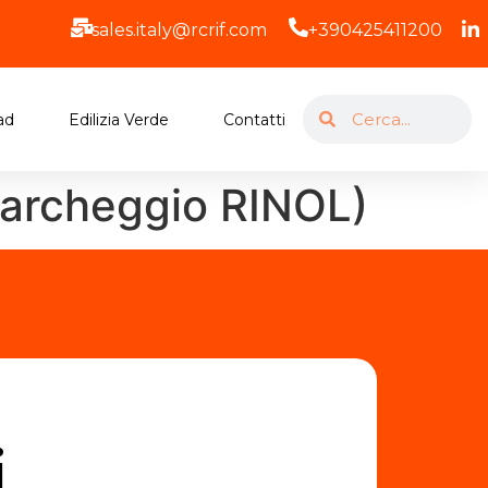
sales.italy@rcrif.com
+390425411200
ad
Edilizia Verde
Contatti
parcheggio RINOL)
i