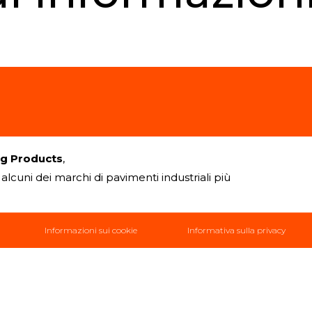
ng Products
,
alcuni dei marchi di pavimenti industriali più
Informazioni sui cookie
Informativa sulla privacy